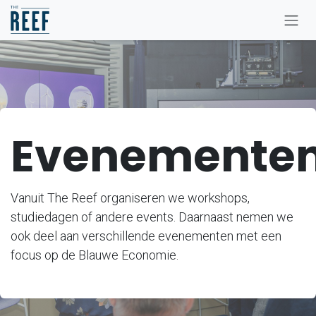
Overslaan naar inhoud
Evenemente
Vanuit The Reef organiseren we workshops,
studiedagen of andere events. Daarnaast nemen we
ook deel aan verschillende evenementen met een
focus op de Blauwe Economie.