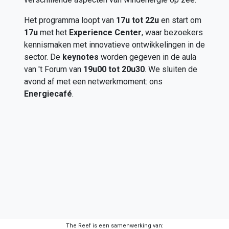
Het programma loopt van
17u tot 22u
en start om
17u
met het
Experience Center
, waar bezoekers
kennismaken met innovatieve ontwikkelingen in de
sector. De
keynotes
worden gegeven in de aula
van 't Forum van
19u00 tot 20u30
. We sluiten de
avond af met een netwerkmoment: ons
Energiecafé
.
​
The Reef is een samenwerking van: