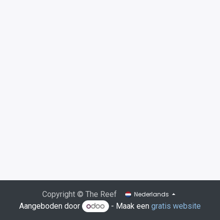
Copyright © The Reef
Nederlands
Aangeboden door
- Maak een
gratis website